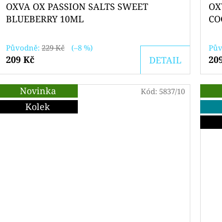
OXVA OX PASSION SALTS SWEET
OX
BLUEBERRY 10ML
CO
Původně:
229 Kč
(–8 %)
Pův
209 Kč
20
DETAIL
Novinka
Kód:
5837/10
Kolek