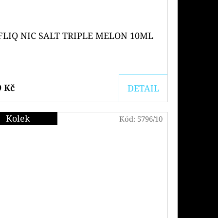
FLIQ NIC SALT TRIPLE MELON 10ML
9 Kč
DETAIL
Kolek
Kód:
5796/10