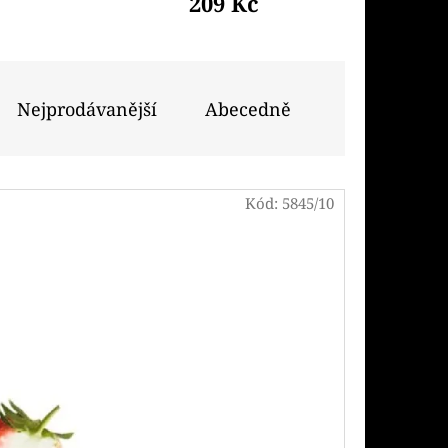
209 Kč
Nejprodávanější
Abecedně
Kód:
5845/10