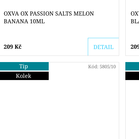
OXVA OX PASSION SALTS MELON
OX
BANANA 10ML
BL
209 Kč
20
DETAIL
Tip
Kód:
5805/10
Kolek