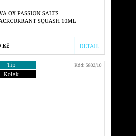
VA OX PASSION SALTS
ACKCURRANT SQUASH 10ML
9 Kč
DETAIL
Tip
Kód:
5802/10
Kolek