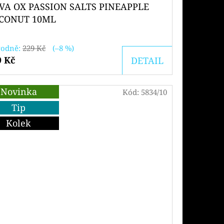
VA OX PASSION SALTS PINEAPPLE
CONUT 10ML
odně:
229 Kč
(–8 %)
9 Kč
DETAIL
Novinka
Kód:
5834/10
Tip
Kolek