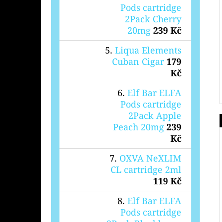
Pods cartridge
2Pack Cherry
20mg
239 Kč
Liqua Elements
Cuban Cigar
179
Kč
Elf Bar ELFA
Pods cartridge
2Pack Apple
Peach 20mg
239
Kč
OXVA NeXLIM
CL cartridge 2ml
119 Kč
Elf Bar ELFA
Pods cartridge