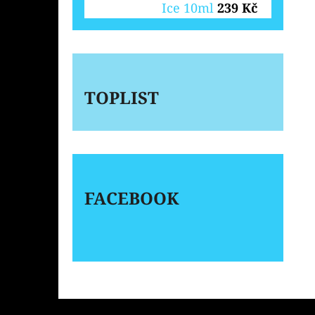
Ice 10ml
239 Kč
TOPLIST
FACEBOOK