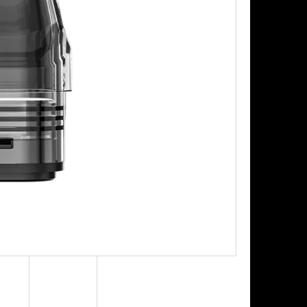
Následující
PODS CARTRIDGE
SSION FRUIT GUAVA