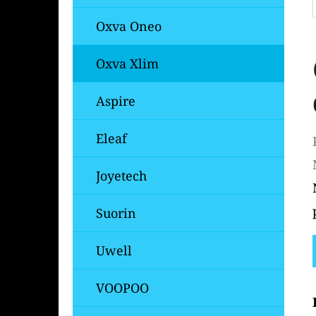
Oxva Oneo
Oxva Xlim
Aspire
Eleaf
Joyetech
Suorin
Uwell
VOOPOO