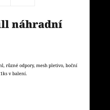
ll náhradní
l, různé odpory, mesh pletivo, boční
1ks v balení.