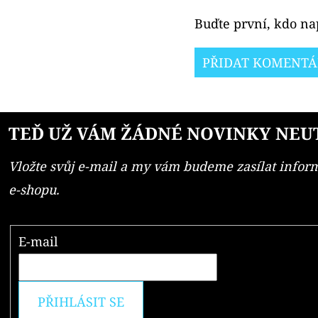
Buďte první, kdo nap
PŘIDAT KOMENTÁ
TEĎ UŽ VÁM ŽÁDNÉ NOVINKY NEU
Vložte svůj e-mail a my vám budeme zasílat info
e-shopu.
E-mail
PŘIHLÁSIT SE