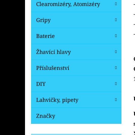
Clearomizéry, Atomizéry
Gripy
Baterie
Žhavící hlavy
Příslušenství
DIY
Lahvičky, pipety
Značky