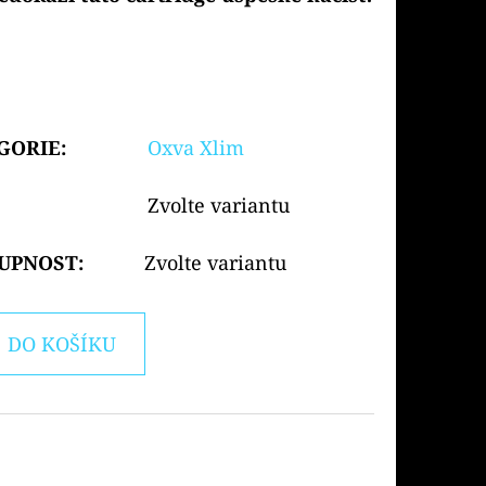
GORIE
:
Oxva Xlim
Zvolte variantu
UPNOST:
Zvolte variantu
DO KOŠÍKU