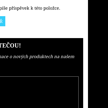
íše příspěvek k této položce.
Ř
TEČOU!
rmace o nových produktech na našem