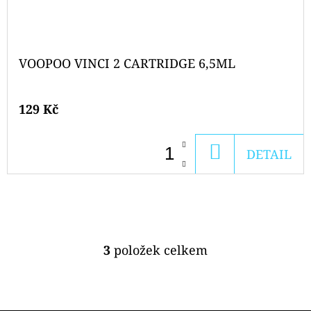
VOOPOO VINCI 2 CARTRIDGE 6,5ML
129 Kč
DO
DETAIL
KOŠÍKU
3
položek celkem
O
V
L