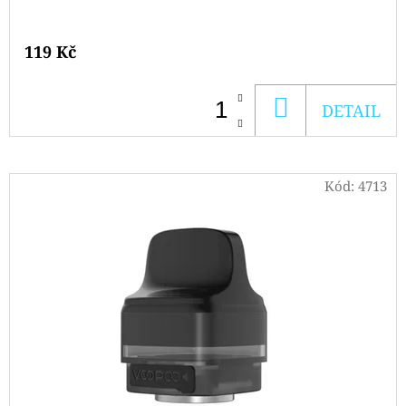
119 Kč
DO
DETAIL
KOŠÍKU
Kód:
4713