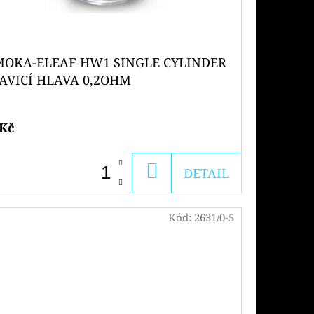
MOKA-ELEAF HW1 SINGLE CYLINDER
AVICÍ HLAVA 0,2OHM
 Kč
DO
DETAIL
KOŠÍKU
Kód:
2631/0-5