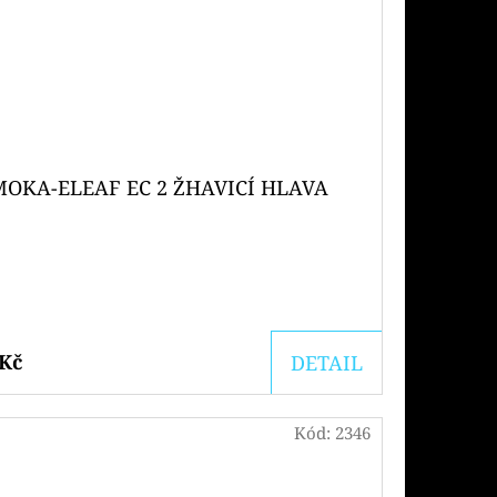
MOKA-ELEAF EC 2 ŽHAVICÍ HLAVA
 Kč
DETAIL
Kód:
2346