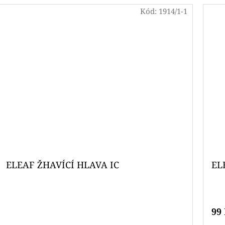
Kód:
1914/1-1
ELEAF ŽHAVÍCÍ HLAVA IC
EL
99