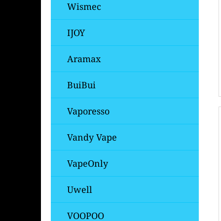
Wismec
IJOY
Aramax
BuiBui
Vaporesso
Vandy Vape
VapeOnly
Uwell
VOOPOO