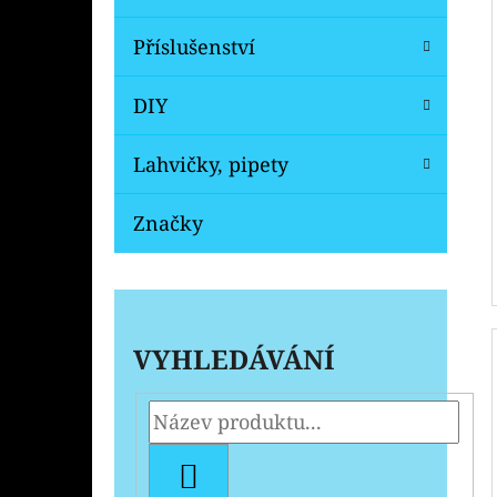
Příslušenství
DIY
Lahvičky, pipety
Značky
VYHLEDÁVÁNÍ
HLEDAT