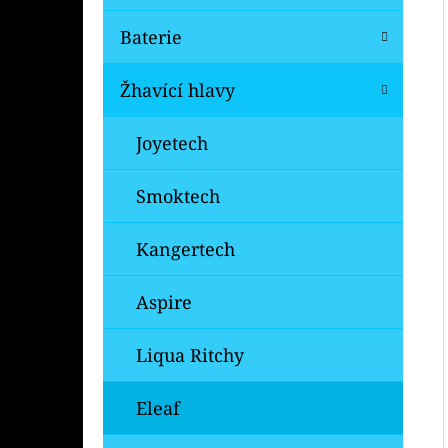
Baterie
Žhavící hlavy
Joyetech
Smoktech
Kangertech
Aspire
Liqua Ritchy
Eleaf