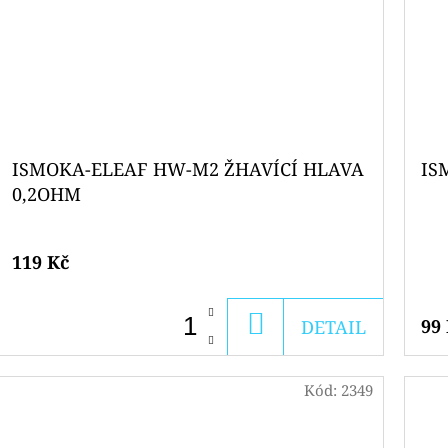
ISMOKA-ELEAF HW-M2 ŽHAVÍCÍ HLAVA
IS
0,2OHM
119 Kč
DO
99
DETAIL
KOŠÍKU
Kód:
2349