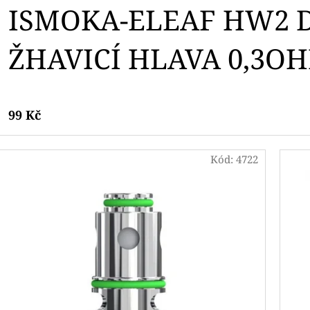
ISMOKA-ELEAF HW2 
ŽHAVICÍ HLAVA 0,3O
99 Kč
Kód:
4722