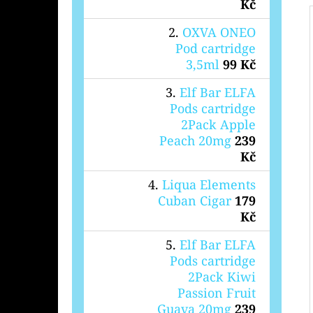
Kč
OXVA ONEO
Pod cartridge
3,5ml
99 Kč
Elf Bar ELFA
Pods cartridge
2Pack Apple
Peach 20mg
239
Kč
Liqua Elements
Cuban Cigar
179
Kč
Elf Bar ELFA
Pods cartridge
2Pack Kiwi
Passion Fruit
Guava 20mg
239