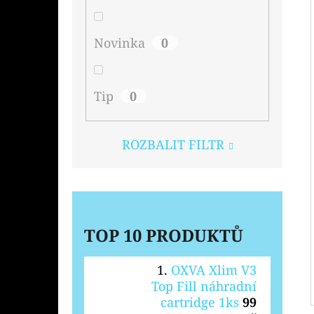
Novinka
0
Tip
0
ROZBALIT FILTR
TOP 10 PRODUKTŮ
OXVA Xlim V3
Top Fill náhradní
cartridge 1ks
99