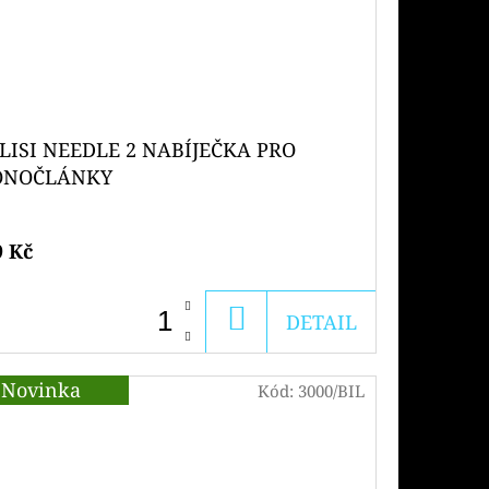
LISI NEEDLE 2 NABÍJEČKA PRO
NOČLÁNKY
9 Kč
DO
DETAIL
KOŠÍKU
Novinka
Kód:
3000/BIL