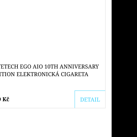
YETECH EGO AIO 10TH ANNIVERSARY
ITION ELEKTRONICKÁ CIGARETA
00MAH
9 Kč
DETAIL