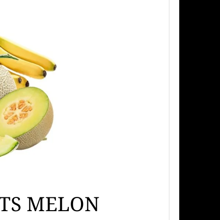
Následující
PODS CARTRIDGE
SSION FRUIT GUAVA
LTS MELON