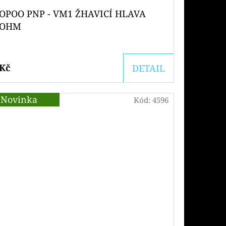
OPOO PNP - VM1 ŽHAVICÍ HLAVA
3OHM
 Kč
DETAIL
Novinka
Kód:
4596