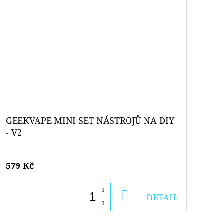
GEEKVAPE MINI SET NÁSTROJŮ NA DIY
- V2
579 Kč
DO
DETAIL
KOŠÍKU