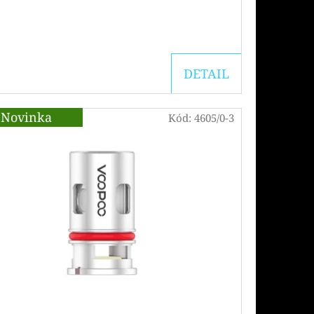
DETAIL
Novinka
Kód:
4605/0-3