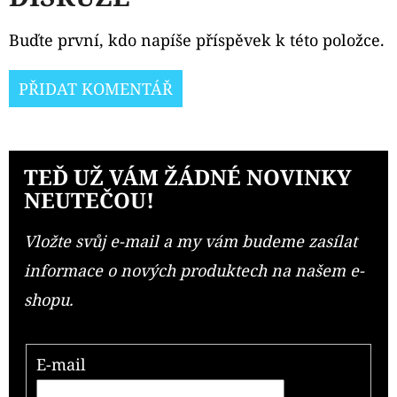
Buďte první, kdo napíše příspěvek k této položce.
PŘIDAT KOMENTÁŘ
TEĎ UŽ VÁM ŽÁDNÉ NOVINKY
NEUTEČOU!
Vložte svůj e-mail a my vám budeme zasílat
informace o nových produktech na našem e-
shopu.
E-mail