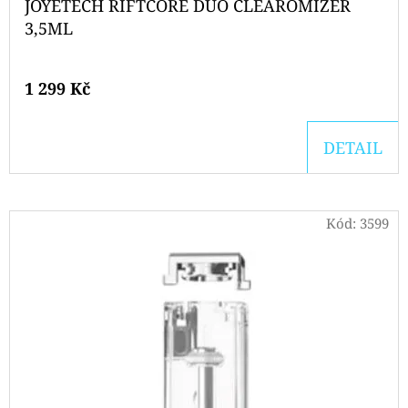
JOYETECH RIFTCORE DUO CLEAROMIZER
3,5ML
1 299 Kč
DETAIL
Kód:
3599