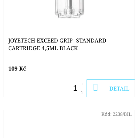
JOYETECH EXCEED GRIP- STANDARD
CARTRIDGE 4,5ML BLACK
109 Kč
DO
DETAIL
KOŠÍKU
Kód:
2238/BIL