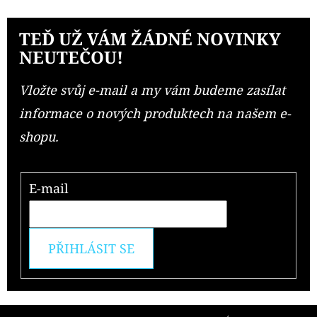
TEĎ UŽ VÁM ŽÁDNÉ NOVINKY
NEUTEČOU!
Vložte svůj e-mail a my vám budeme zasílat
informace o nových produktech na našem e-
shopu.
E-mail
PŘIHLÁSIT SE
Z