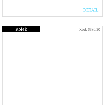
DETAIL
Kolek
Kód:
5380/20