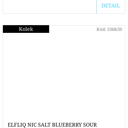
DETAIL
Kolek
Kód:
5368/20
ELFLIQ NIC SALT BLUEBERRY SOUR