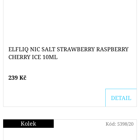
ELFLIQ NIC SALT STRAWBERRY RASPBERRY
CHERRY ICE 10ML
239 Kč
DETAIL
Kolek
Kód:
5398/20