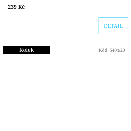
239 Kč
DETAIL
Kolek
Kód:
5404/20