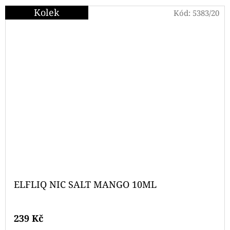
Kolek
Kód:
5383/20
ELFLIQ NIC SALT MANGO 10ML
239 Kč