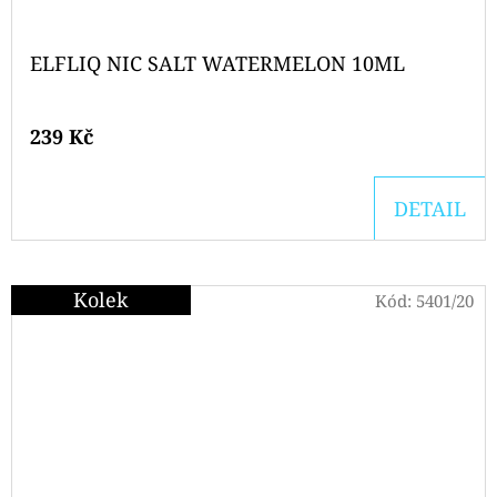
ELFLIQ NIC SALT WATERMELON 10ML
239 Kč
DETAIL
Kolek
Kód:
5401/20