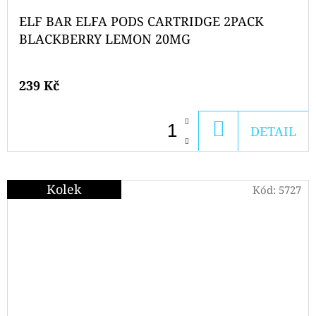
ELF BAR ELFA PODS CARTRIDGE 2PACK
BLACKBERRY LEMON 20MG
239 Kč
DO
DETAIL
KOŠÍKU
Kolek
Kód:
5727