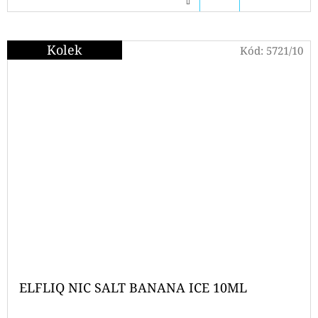
KOŠÍKU
Kolek
Kód:
5721/10
ELFLIQ NIC SALT BANANA ICE 10ML