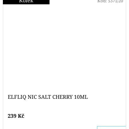
Kolek
Kód:
5371/20
ELFLIQ NIC SALT CHERRY 10ML
239 Kč