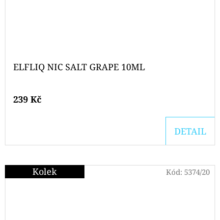
ELFLIQ NIC SALT GRAPE 10ML
239 Kč
DETAIL
Kolek
Kód:
5374/20