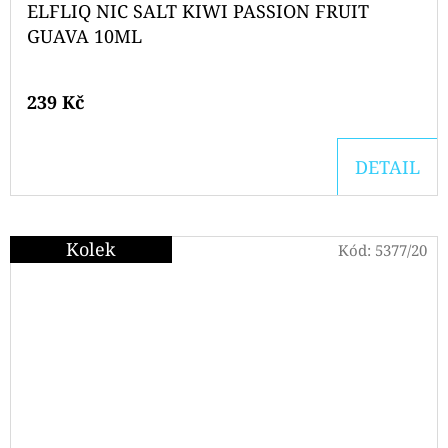
ELFLIQ NIC SALT KIWI PASSION FRUIT
GUAVA 10ML
239 Kč
DETAIL
Kolek
Kód:
5377/20