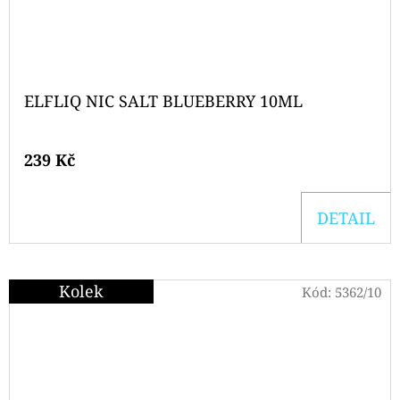
ELFLIQ NIC SALT BLUEBERRY 10ML
239 Kč
DETAIL
Kolek
Kód:
5362/10