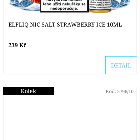
ELFLIQ NIC SALT STRAWBERRY ICE 10ML
239 Kč
DETAIL
Kolek
Kód:
5796/10