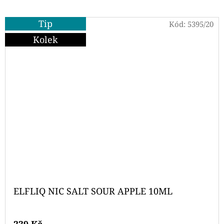
Tip
Kód:
5395/20
Kolek
ELFLIQ NIC SALT SOUR APPLE 10ML