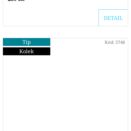
DETAIL
Tip
Kód:
5748
Kolek