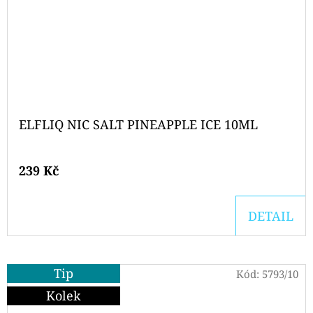
ELFLIQ NIC SALT PINEAPPLE ICE 10ML
239 Kč
DETAIL
Tip
Kód:
5793/10
Kolek