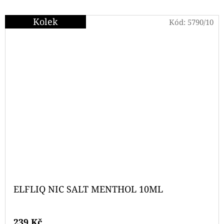
Kolek
Kód:
5790/10
ELFLIQ NIC SALT MENTHOL 10ML
239 Kč