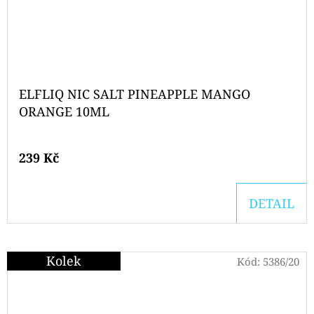
ELFLIQ NIC SALT PINEAPPLE MANGO
ORANGE 10ML
239 Kč
DETAIL
Kolek
Kód:
5386/20