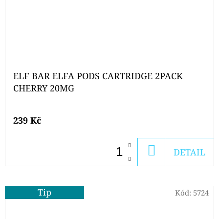
ELF BAR ELFA PODS CARTRIDGE 2PACK
CHERRY 20MG
239 Kč
DO
DETAIL
KOŠÍKU
Tip
Kód:
5724