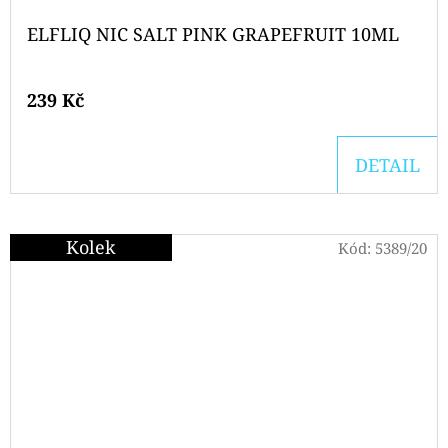
ELFLIQ NIC SALT PINK GRAPEFRUIT 10ML
239 Kč
DETAIL
Kolek
Kód:
5389/20