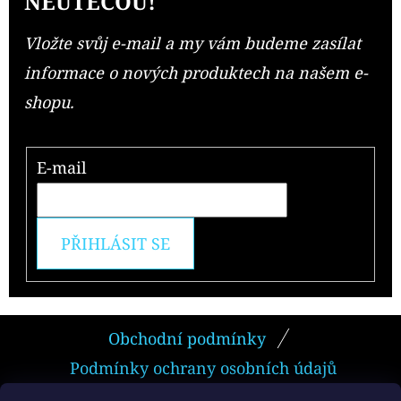
NEUTEČOU!
Vložte svůj e-mail a my vám budeme zasílat
informace o nových produktech na našem e-
shopu.
E-mail
PŘIHLÁSIT SE
Z
Obchodní podmínky
Á
Podmínky ochrany osobních údajů
P