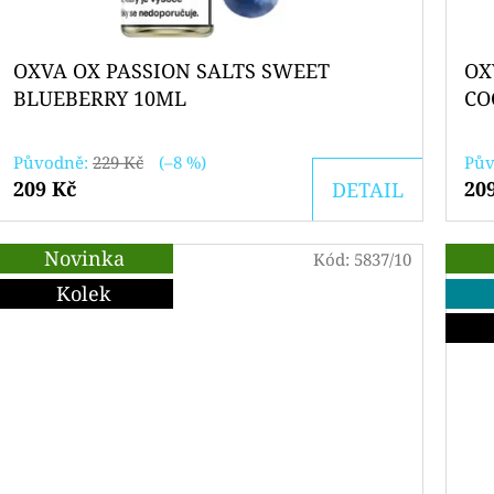
OXVA OX PASSION SALTS SWEET
OX
BLUEBERRY 10ML
CO
Původně:
229 Kč
(–8 %)
Pův
209 Kč
20
DETAIL
Novinka
Kód:
5837/10
Kolek