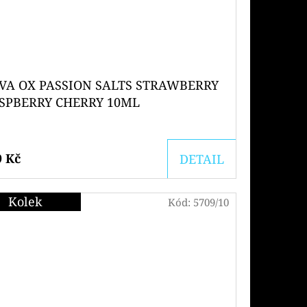
VA OX PASSION SALTS STRAWBERRY
SPBERRY CHERRY 10ML
9 Kč
DETAIL
Kolek
Kód:
5709/10