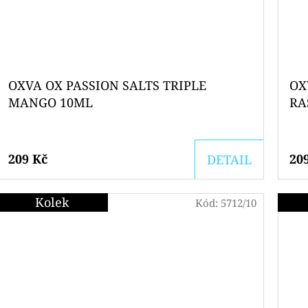
OXVA OX PASSION SALTS TRIPLE
OX
MANGO 10ML
RA
209 Kč
20
DETAIL
Kolek
Kód:
5712/10