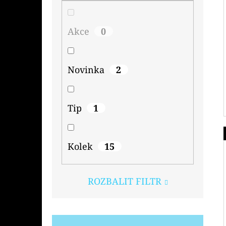
Akce
0
Novinka
2
Tip
1
Kolek
15
ROZBALIT FILTR