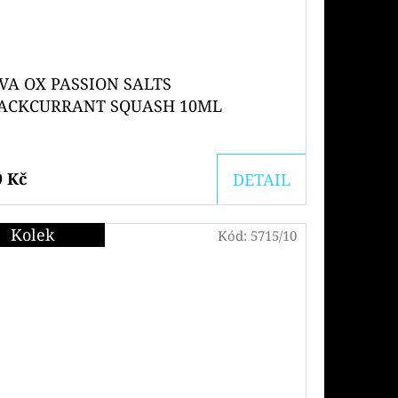
VA OX PASSION SALTS
ACKCURRANT SQUASH 10ML
9 Kč
DETAIL
Kolek
Kód:
5715/10