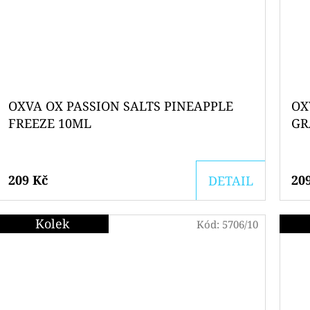
OXVA OX PASSION SALTS PINEAPPLE
OX
FREEZE 10ML
GR
209 Kč
20
DETAIL
Kolek
Kód:
5706/10