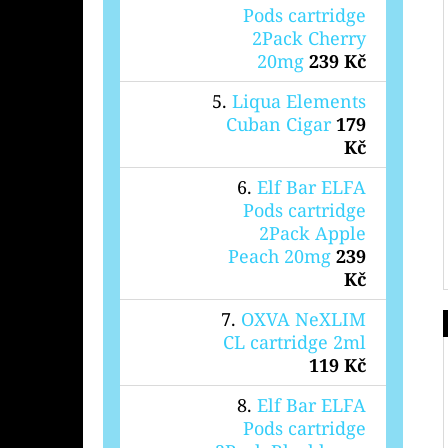
Pods cartridge
2Pack Cherry
20mg
239 Kč
Liqua Elements
Cuban Cigar
179
Kč
Elf Bar ELFA
Pods cartridge
2Pack Apple
Peach 20mg
239
Kč
OXVA NeXLIM
CL cartridge 2ml
119 Kč
Elf Bar ELFA
Pods cartridge