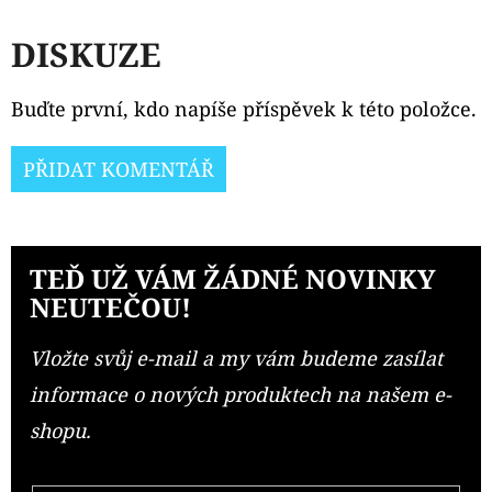
DISKUZE
Buďte první, kdo napíše příspěvek k této položce.
PŘIDAT KOMENTÁŘ
TEĎ UŽ VÁM ŽÁDNÉ NOVINKY
NEUTEČOU!
Vložte svůj e-mail a my vám budeme zasílat
informace o nových produktech na našem e-
shopu.