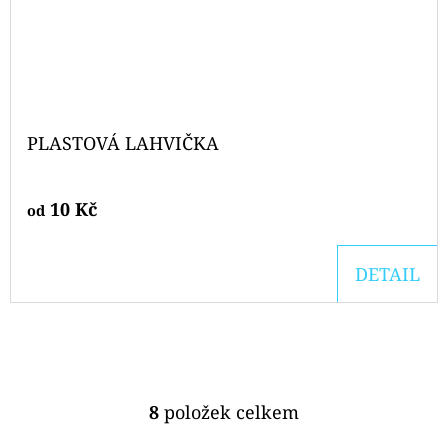
PLASTOVÁ LAHVIČKA
10 Kč
od
DETAIL
8
položek celkem
O