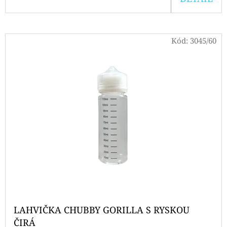
CARTRIDGE
1,1OHM
2PACK
179
Kód:
3045/60
Kč
LAHVIČKA CHUBBY GORILLA S RYSKOU
ČIRÁ