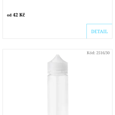
42 Kč
od
DETAIL
Kód:
2516/30