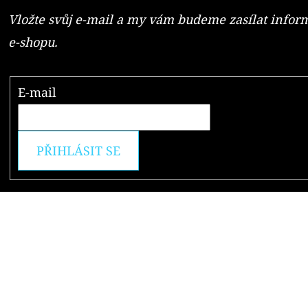
Vložte svůj e-mail a my vám budeme zasílat info
e-shopu.
E-mail
PŘIHLÁSIT SE