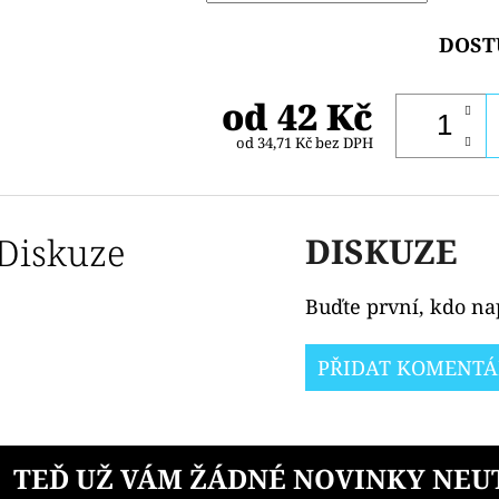
DOST
od
42 Kč
od
34,71 Kč
bez DPH
Diskuze
DISKUZE
Buďte první, kdo nap
PŘIDAT KOMENTÁ
TEĎ UŽ VÁM ŽÁDNÉ NOVINKY NEU