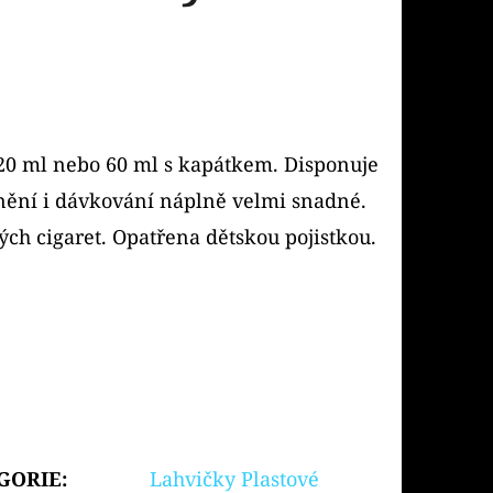
120 ml nebo 60 ml s kapátkem. Disponuje
nění i dávkování náplně velmi snadné.
ch cigaret. Opatřena dětskou pojistkou.
GORIE
:
Lahvičky Plastové