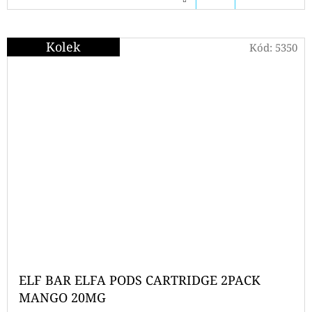
KOŠÍKU
Kolek
Kód:
5350
ELF BAR ELFA PODS CARTRIDGE 2PACK
MANGO 20MG