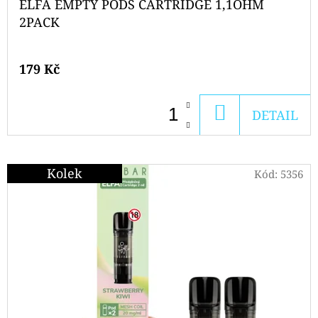
ELFA EMPTY PODS CARTRIDGE 1,1OHM
2PACK
179 Kč
DO
DETAIL
KOŠÍKU
Kolek
Kód:
5356