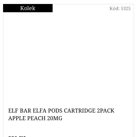
Kolek
Kód:
5325
ELF BAR ELFA PODS CARTRIDGE 2PACK
APPLE PEACH 20MG