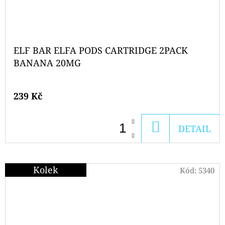
ELF BAR ELFA PODS CARTRIDGE 2PACK
BANANA 20MG
239 Kč
DO
DETAIL
KOŠÍKU
Kolek
Kód:
5340