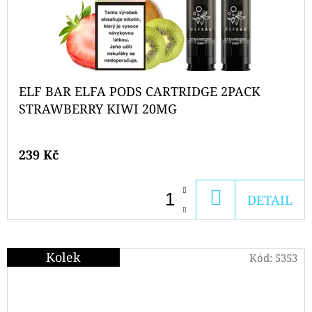
ELF BAR ELFA PODS CARTRIDGE 2PACK
STRAWBERRY KIWI 20MG
239 Kč
DO
DETAIL
KOŠÍKU
Kolek
Kód:
5353