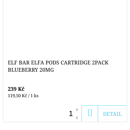
ELF BAR ELFA PODS CARTRIDGE 2PACK
BLUEBERRY 20MG
239 Kč
Měrná
119,50 Kč / 1 ks
cena:
DO
DETAIL
KOŠÍKU