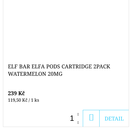
ELF BAR ELFA PODS CARTRIDGE 2PACK
WATERMELON 20MG
239 Kč
Měrná
119,50 Kč / 1 ks
cena:
DO
DETAIL
KOŠÍKU