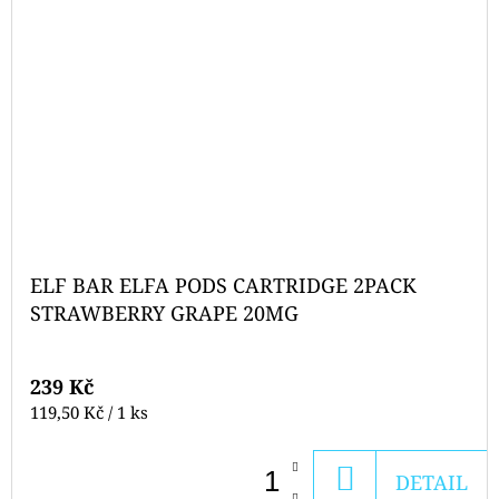
ELF BAR ELFA PODS CARTRIDGE 2PACK
STRAWBERRY GRAPE 20MG
239 Kč
Měrná
119,50 Kč / 1 ks
cena:
DO
DETAIL