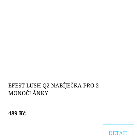
EFEST LUSH Q2 NABÍJEČKA PRO 2
MONOČLÁNKY
489 Kč
DETAIL