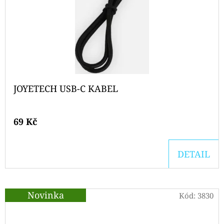
JOYETECH USB-C KABEL
69 Kč
DETAIL
Novinka
Kód:
3830