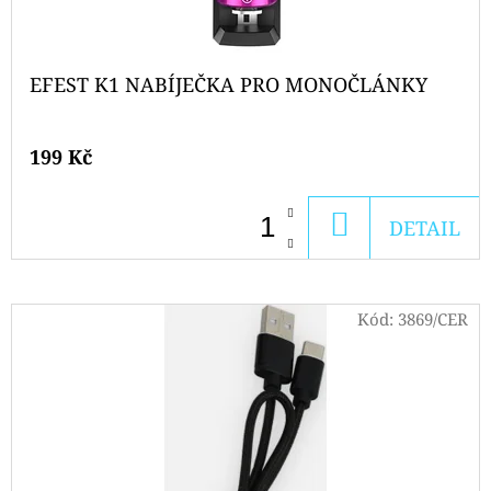
EFEST K1 NABÍJEČKA PRO MONOČLÁNKY
199 Kč
DO
DETAIL
KOŠÍKU
Kód:
3869/CER