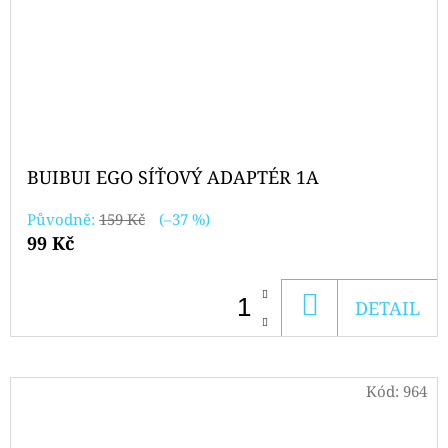
BUIBUI EGO SÍŤOVÝ ADAPTÉR 1A
Původně:
159 Kč
(–37 %)
99 Kč
DO
DETAIL
KOŠÍKU
Kód:
964