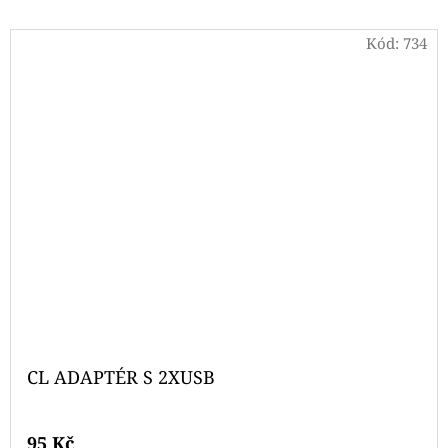
Kód:
734
CL ADAPTÉR S 2XUSB
95 Kč