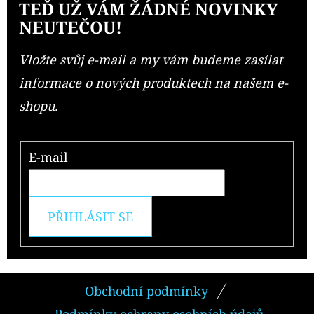
TEĎ UŽ VÁM ŽÁDNÉ NOVINKY
NEUTEČOU!
Vložte svůj e-mail a my vám budeme zasílat
informace o nových produktech na našem e-
shopu.
E-mail
PŘIHLÁSIT SE
Z
Obchodní podmínky
Á