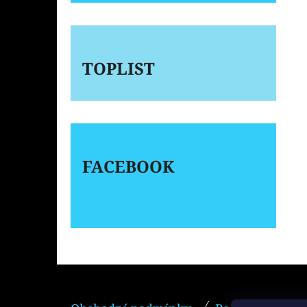
TOPLIST
FACEBOOK
Z