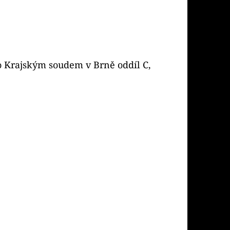
o Krajským soudem v Brně oddíl C,