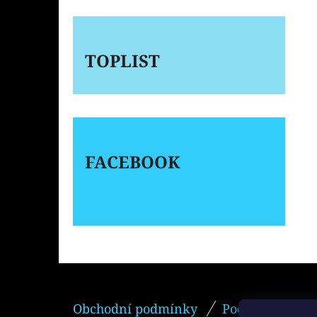
TOPLIST
FACEBOOK
Z
Obchodní podmínky
Podmínky ochr