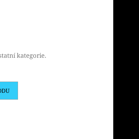
Následující
PODS CARTRIDGE
SSION FRUIT GUAVA
tatní kategorie.
ODU