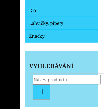
DIY
Lahvičky, pipety
Značky
VYHLEDÁVÁNÍ
HLEDAT