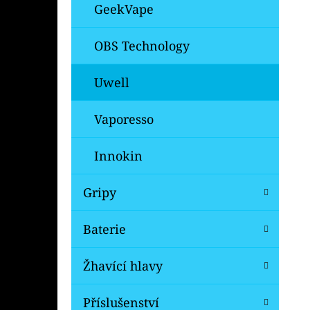
GeekVape
OBS Technology
Uwell
Vaporesso
Innokin
Gripy
Baterie
Žhavící hlavy
Příslušenství