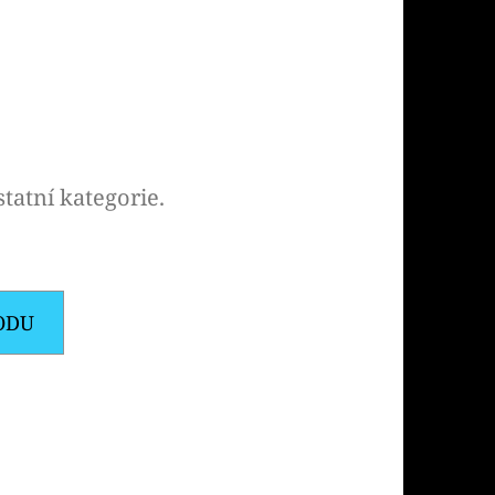
Následující
PODS CARTRIDGE
SSION FRUIT GUAVA
tatní kategorie.
ODU