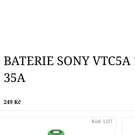
BATERIE SONY VTC5A
35A
249 Kč
Kód:
1257