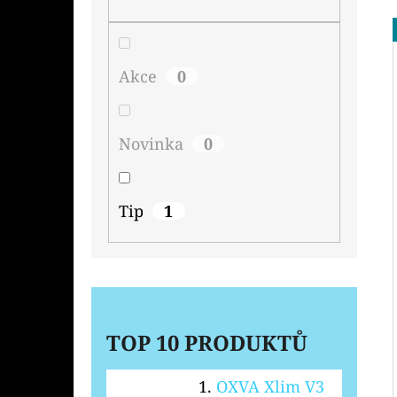
Akce
0
Novinka
0
Tip
1
TOP 10 PRODUKTŮ
OXVA Xlim V3