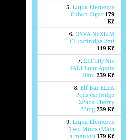
Liqua Elements
Cuban Cigar
179
Kč
OXVA NeXLIM
CL cartridge 2ml
119 Kč
ELFLIQ Nic
SALT Sour Apple
10ml
239 Kč
Elf Bar ELFA
Pods cartridge
2Pack Cherry
20mg
239 Kč
Liqua Elements
Two Mints (Máta
a mentol)
179 Kč