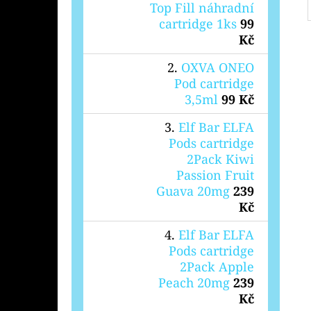
Top Fill náhradní
cartridge 1ks
99
Kč
OXVA ONEO
Pod cartridge
3,5ml
99 Kč
Elf Bar ELFA
Pods cartridge
2Pack Kiwi
Passion Fruit
Guava 20mg
239
Kč
Elf Bar ELFA
Pods cartridge
2Pack Apple
Peach 20mg
239
Kč