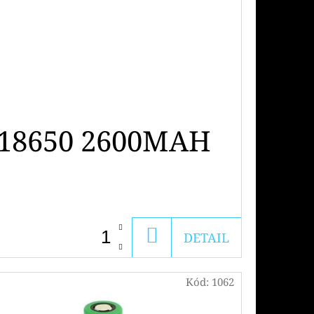
 18650 2600MAH
DO
DETAIL
KOŠÍKU
Kód:
1062