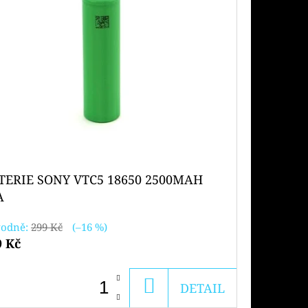
TERIE SONY VTC5 18650 2500MAH
A
odně:
299 Kč
(–16 %)
9 Kč
DO
DETAIL
KOŠÍKU