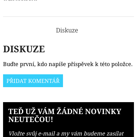
Diskuze
DISKUZE
Buďte první, kdo napíše příspěvek k této položce.
PŘIDAT KOMENTÁŘ
TEĎ UŽ VÁM ŽÁDNÉ NOVINKY
NEUTEČOU!
Vložte svůj e-mail a my vám budeme zasílat