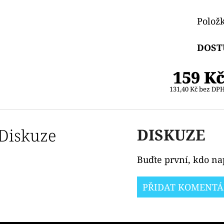
Polož
DOST
159 K
131,40 Kč bez DP
Diskuze
DISKUZE
Buďte první, kdo nap
PŘIDAT KOMENTÁ