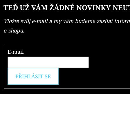
TEĎ UŽ VÁM ŽÁDNÉ NOVINKY NEU
Vložte svůj e-mail a my vám budeme zasílat info
e-shopu.
E-mail
PŘIHLÁSIT SE