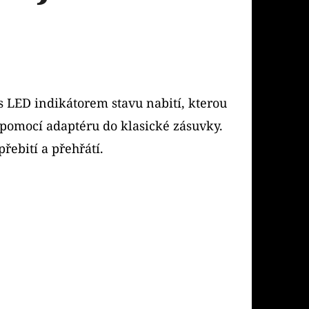
s LED indikátorem stavu nabití, kterou
a pomocí adaptéru do klasické zásuvky.
řebití a přehřátí.