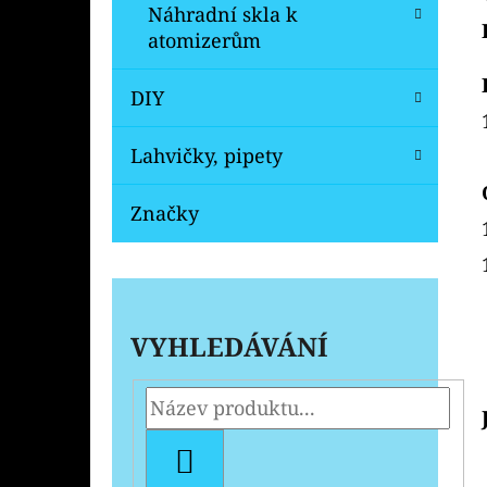
Náhradní skla k
atomizerům
DIY
Lahvičky, pipety
Značky
VYHLEDÁVÁNÍ
HLEDAT