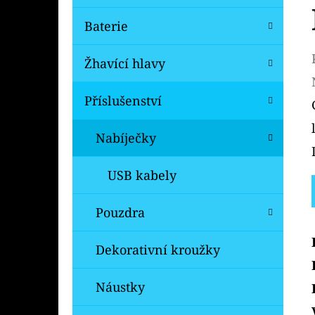
Baterie
Žhavící hlavy
Příslušenství
Nabíječky
USB kabely
Pouzdra
Dekorativní kroužky
Náustky