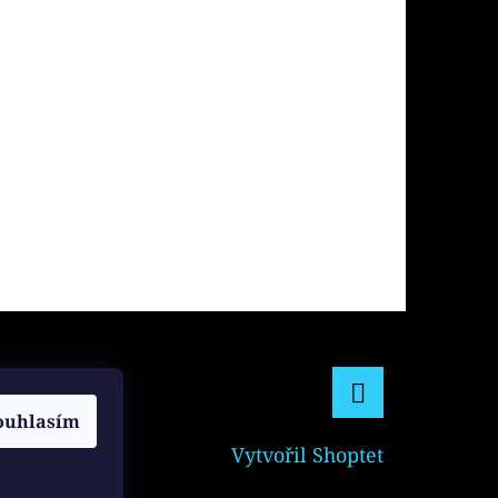
ouhlasím
Facebook
Vytvořil Shoptet