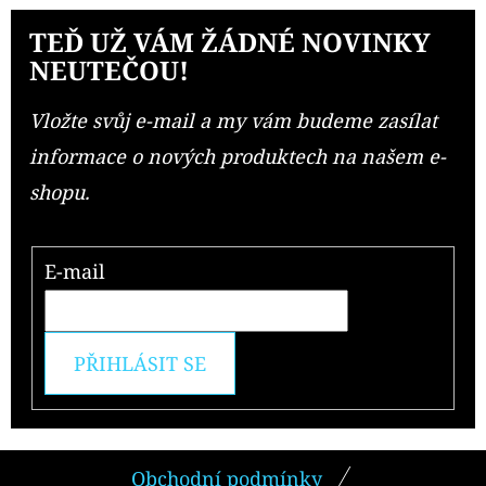
TEĎ UŽ VÁM ŽÁDNÉ NOVINKY
NEUTEČOU!
Vložte svůj e-mail a my vám budeme zasílat
informace o nových produktech na našem e-
shopu.
E-mail
PŘIHLÁSIT SE
Z
Obchodní podmínky