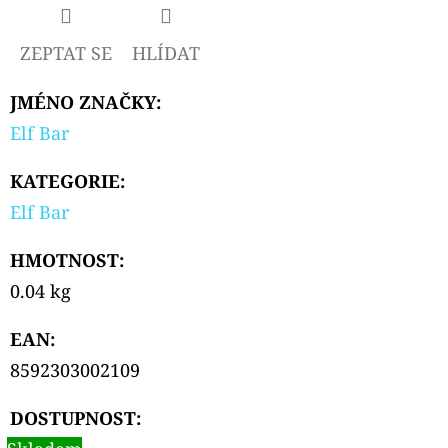
SOUR
APPLE
10ML
ZEPTAT SE
HLÍDAT
239
Kč
JMÉNO ZNAČKY
:
Elf Bar
KATEGORIE
:
Elf Bar
HMOTNOST
:
0.04 kg
EAN
:
8592303002109
DOSTUPNOST: