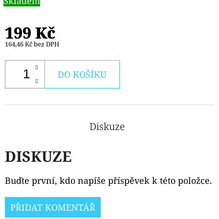
Skladem
199 Kč
164,46 Kč bez DPH
DO KOŠÍKU
Diskuze
DISKUZE
Buďte první, kdo napíše příspěvek k této položce.
PŘIDAT KOMENTÁŘ