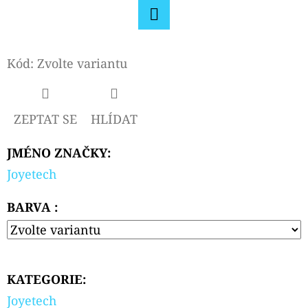
Facebook
Kód:
Zvolte variantu
ZEPTAT SE
HLÍDAT
JMÉNO ZNAČKY
:
Joyetech
BARVA :
KATEGORIE
:
Joyetech