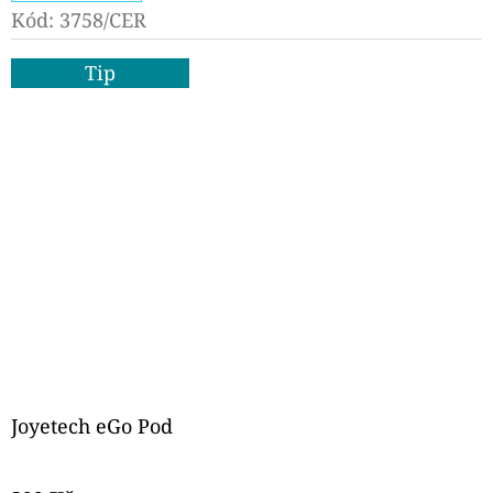
Kód:
3758/CER
Tip
Joyetech eGo Pod