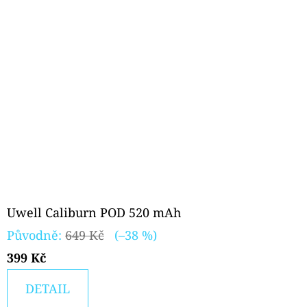
Uwell Caliburn POD 520 mAh
Původně:
649 Kč
(–38 %)
399 Kč
DETAIL