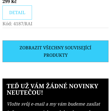
299 Kč
DETAIL
Kód:
4187/RAI
ZOBRAZIT VŠECHNY SOUVISEJÍCÍ
PRODUKTY
TEĎ UŽ VÁM ŽÁDNÉ NOVINKY
NEUTEČOU!
Vložte svůj e-mail a my vám budeme zasílat