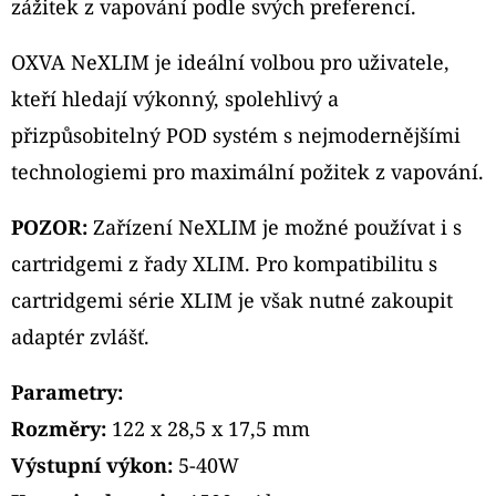
zážitek z vapování podle svých preferencí.
OXVA NeXLIM je ideální volbou pro uživatele,
kteří hledají výkonný, spolehlivý a
přizpůsobitelný POD systém s nejmodernějšími
technologiemi pro maximální požitek z vapování.
POZOR:
Zařízení NeXLIM je možné používat i s
cartridgemi z řady XLIM. Pro kompatibilitu s
cartridgemi série XLIM je však nutné zakoupit
adaptér zvlášť.
Parametry:
Rozměry:
122 x 28,5 x 17,5 mm
Výstupní výkon:
5-40W