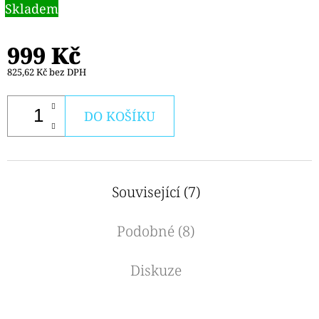
Skladem
999 Kč
825,62 Kč bez DPH
DO KOŠÍKU
Související (7)
Podobné (8)
Diskuze