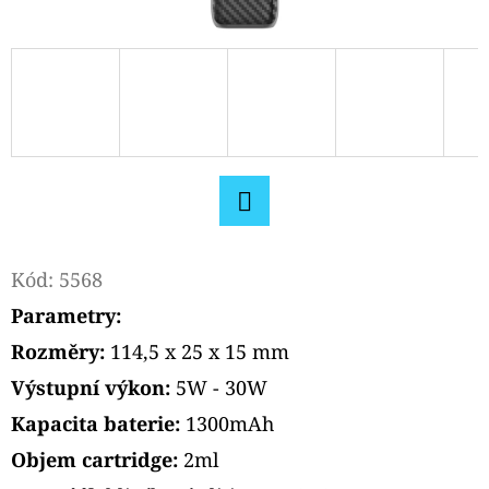
CARTRIDGE
3,5ML
99
Kč
Původně:
109
Kč
Facebook
Kód:
5568
Parametry:
Rozměry:
114,5 x 25 x 15 mm
Výstupní výkon:
5W - 30W
Kapacita baterie:
1300mAh
Objem cartridge:
2ml