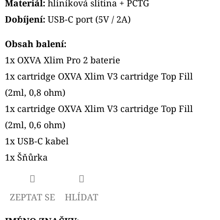
Materiál:
hliníková slitina + PCTG
Dobíjení:
USB-C port (5V / 2A)
Obsah balení:
1x OXVA Xlim Pro 2 baterie
1x cartridge OXVA Xlim V3 cartridge Top Fill
(2ml, 0,8 ohm)
1x cartridge OXVA Xlim V3 cartridge Top Fill
(2ml, 0,6 ohm)
1x USB-C kabel
1x Šňůrka
ZEPTAT SE
HLÍDAT