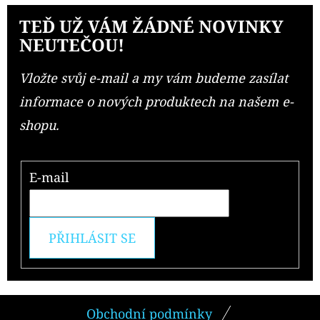
TEĎ UŽ VÁM ŽÁDNÉ NOVINKY
NEUTEČOU!
Vložte svůj e-mail a my vám budeme zasílat
informace o nových produktech na našem e-
shopu.
E-mail
PŘIHLÁSIT SE
Z
Obchodní podmínky