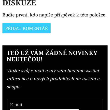
DISKUZE
Buďte první, kdo napíše příspěvek k této položce.
PŘIDAT KOMENTÁŘ
TEĎ UŽ VÁM ŽÁDNÉ NOVINKY
NEUTEČOU!
Vložte svůj e-mail a my vám budeme zasílat
informace o nových produktech na našem e-
shopu.
E-mail