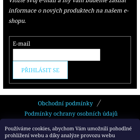
informace o nových produktech na našem e-
shopu.
E-mail
PŘIHLÁSIT SE
Z
Obchodní podmínky
Á
Podmínky ochrany osobních údajů
P
A
Používáme cookies, abychom Vám umožnili pohodlné
prohlížení webu a díky analýze provozu webu