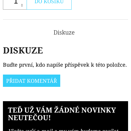
DO KOŠÍKU
Diskuze
DISKUZE
Buďte první, kdo napíše příspěvek k této položce.
PŘIDAT KOMENTÁŘ
TEĎ UŽ VÁM ŽÁDNÉ NOVINKY
NEUTEČOU!
Vložte svůj e-mail a my vám budeme zasílat