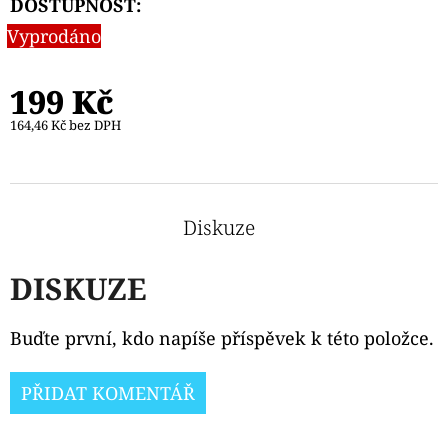
DOSTUPNOST:
Vyprodáno
199 Kč
164,46 Kč bez DPH
Diskuze
DISKUZE
Buďte první, kdo napíše příspěvek k této položce.
PŘIDAT KOMENTÁŘ