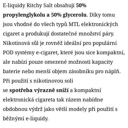
E-liquidy Ritchy Salt obsahují
50%
propylenglykolu a 50% glycerolu
. Díky tomu
jsou vhodné do všech typů MTL elektronických
cigaret a produkují dostatečné množství páry.
Nikotinová sůl je rovněž ideální pro populární
POD systémy e-cigaret, které jsou sice kompaktní,
ale nabízí pouze omezené možnosti kapacity
baterie nebo menší objem zásobníku pro náplň.
Při použití s nikotinovou solí
se
spotřeba výrazně sníží
a kompaktní
elektronická cigareta tak rázem nabídne
obdobnou výdrž jako větší modely při použití s
běžnými e-liquidy.