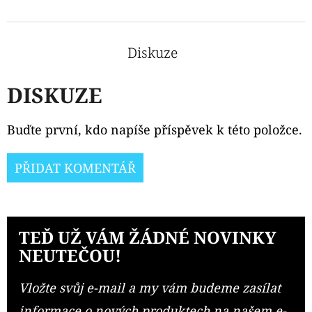
Diskuze
DISKUZE
Buďte první, kdo napíše příspěvek k této položce.
PŘIDAT KOMENTÁŘ
TEĎ UŽ VÁM ŽÁDNÉ NOVINKY
NEUTEČOU!
Vložte svůj e-mail a my vám budeme zasílat
informace o nových produktech na našem e-