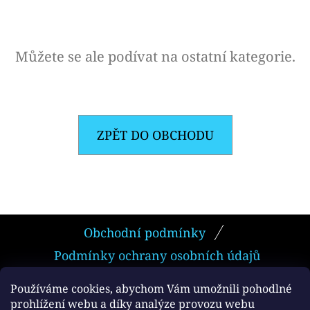
E
T
E
Můžete se ale podívat na ostatní kategorie.
N
A
J
ZPĚT DO OBCHODU
Í
T
?
Z
Obchodní podmínky
Á
Podmínky ochrany osobních údajů
P
HLEDAT
A
Používáme cookies, abychom Vám umožnili pohodlné
prohlížení webu a díky analýze provozu webu