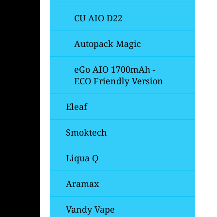
CU AIO D22
Autopack Magic
eGo AIO 1700mAh -
ECO Friendly Version
Eleaf
Smoktech
Liqua Q
Aramax
Vandy Vape