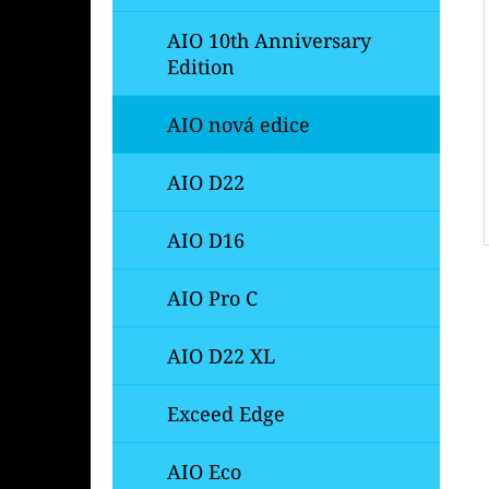
AIO 10th Anniversary
Edition
AIO nová edice
AIO D22
AIO D16
AIO Pro C
AIO D22 XL
Exceed Edge
AIO Eco