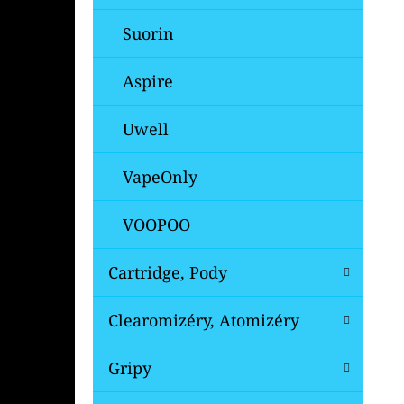
Suorin
Aspire
Uwell
VapeOnly
VOOPOO
Cartridge, Pody
Clearomizéry, Atomizéry
Gripy