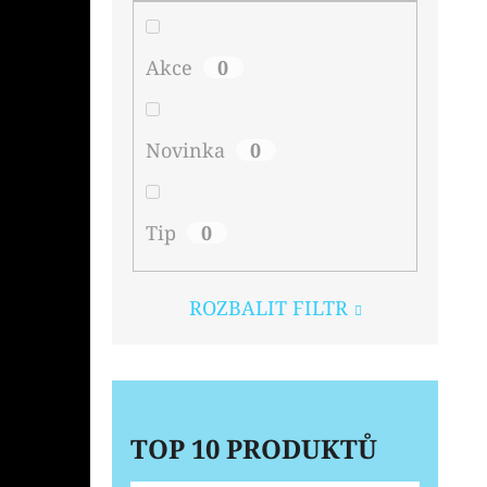
Akce
0
Novinka
0
Tip
0
ROZBALIT FILTR
TOP 10 PRODUKTŮ