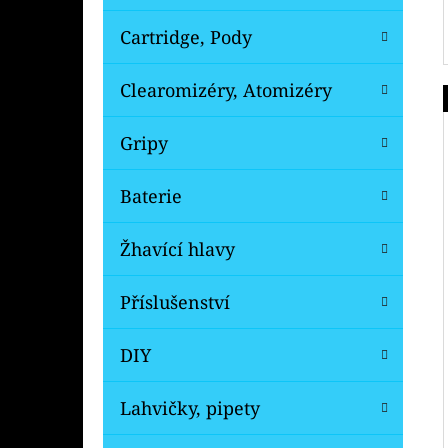
Cartridge, Pody
Clearomizéry, Atomizéry
Gripy
Baterie
Žhavící hlavy
Příslušenství
DIY
Lahvičky, pipety