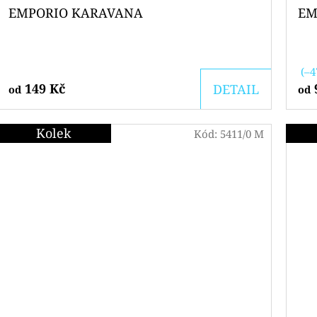
EMPORIO KARAVANA
EM
(–4
149 Kč
DETAIL
od
od
Kolek
Kód:
5411/0 M