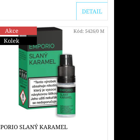
DETAIL
Akce
Kód:
5426/0 M
Kolek
PORIO SLANÝ KARAMEL