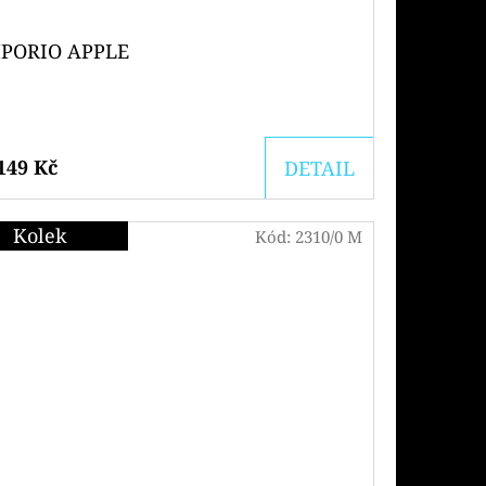
PORIO APPLE
149 Kč
DETAIL
Kolek
Kód:
2310/0 M