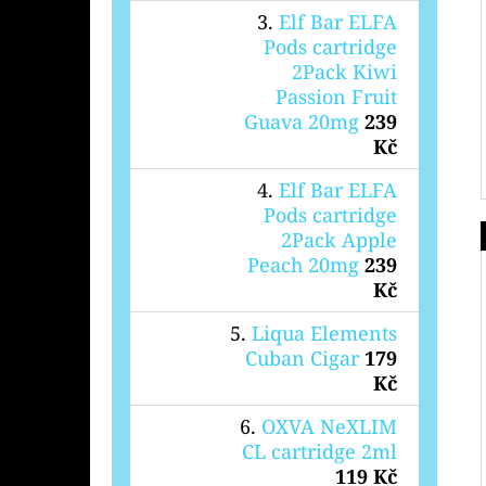
Elf Bar ELFA
Pods cartridge
2Pack Kiwi
Passion Fruit
Guava 20mg
239
Kč
Elf Bar ELFA
Pods cartridge
2Pack Apple
Peach 20mg
239
Kč
Liqua Elements
Cuban Cigar
179
Kč
OXVA NeXLIM
CL cartridge 2ml
119 Kč