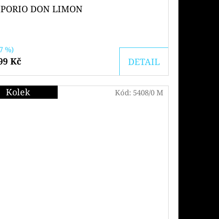
PORIO DON LIMON
7 %)
99 Kč
DETAIL
Kolek
Kód:
5408/0 M