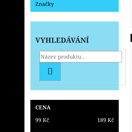
Značky
VYHLEDÁVÁNÍ
HLEDAT
CENA
99
Kč
189
Kč