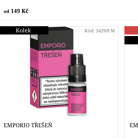
149 Kč
od
Kolek
Kód:
5429/0 M
EMPORIO TŘEŠEŇ
EM