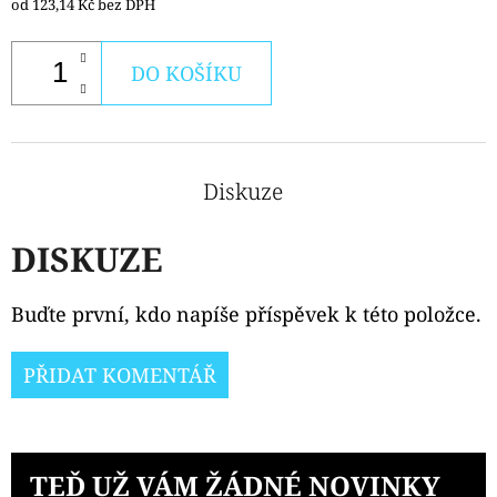
od
123,14 Kč
bez DPH
DO KOŠÍKU
Diskuze
DISKUZE
Buďte první, kdo napíše příspěvek k této položce.
PŘIDAT KOMENTÁŘ
TEĎ UŽ VÁM ŽÁDNÉ NOVINKY