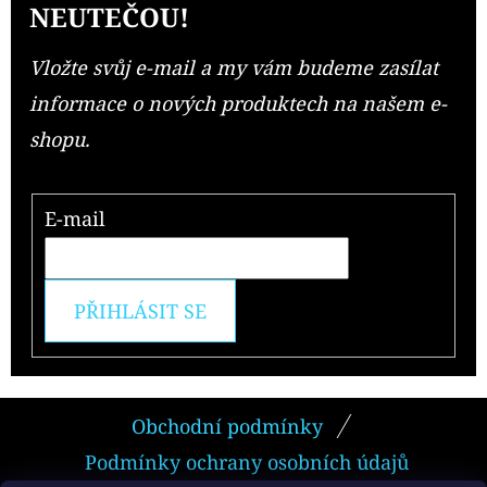
NEUTEČOU!
Vložte svůj e-mail a my vám budeme zasílat
informace o nových produktech na našem e-
shopu.
E-mail
PŘIHLÁSIT SE
Z
Obchodní podmínky
Á
Podmínky ochrany osobních údajů
P