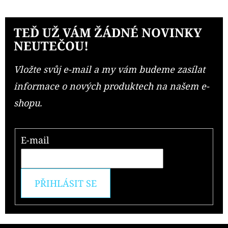
TEĎ UŽ VÁM ŽÁDNÉ NOVINKY
NEUTEČOU!
Vložte svůj e-mail a my vám budeme zasílat
informace o nových produktech na našem e-
shopu.
E-mail
PŘIHLÁSIT SE