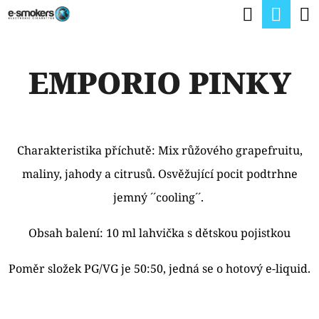
K
Hledat
Nák
Přejít
O
na
Zpět
Zpět
koší
Š
obsah
EMPORIO PINKY
Í
C
K
O
P
Charakteristika příchutě: Mix růžového grapefruitu,
O
maliny, jahody a citrusů. Osvěžující pocit podtrhne
T
jemný ´´cooling´´.
Ř
E
Obsah balení: 10 ml lahvička s dětskou pojistkou
B
Poměr složek PG/VG je 50:50, jedná se o hotový e-liquid.
U
J