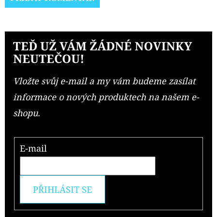
TEĎ UŽ VÁM ŽÁDNÉ NOVINKY
NEUTEČOU!
Vložte svůj e-mail a my vám budeme zasílat
informace o nových produktech na našem e-
shopu.
E-mail
PŘIHLÁSIT SE