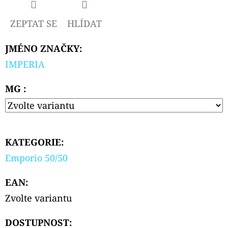
CIGAR
179
ZEPTAT SE
HLÍDAT
Kč
JMÉNO ZNAČKY
:
IMPERIA
MG :
KATEGORIE
:
Emporio 50/50
EAN
:
Zvolte variantu
DOSTUPNOST: