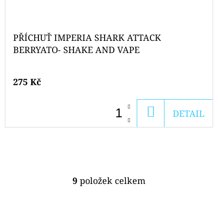
PŘÍCHUŤ IMPERIA SHARK ATTACK
BERRYATO- SHAKE AND VAPE
275 Kč
DO
DETAIL
KOŠÍKU
9
položek celkem
O
V
L