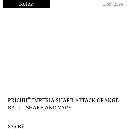
Kolek
Kód:
2196
PŘÍCHUŤ IMPERIA SHARK ATTACK ORANGE
BALL - SHAKE AND VAPE
275 Kč