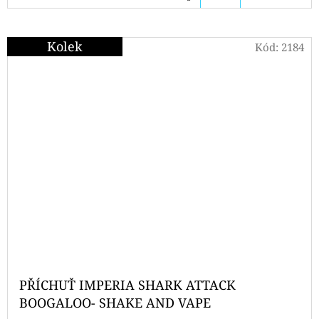
KOŠÍKU
Kolek
Kód:
2184
PŘÍCHUŤ IMPERIA SHARK ATTACK
BOOGALOO- SHAKE AND VAPE