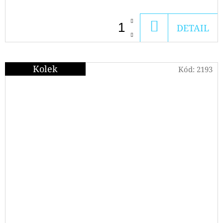
DO
DETAIL
KOŠÍKU
Kolek
Kód:
2193