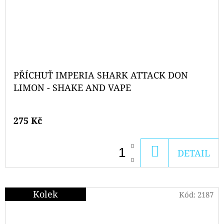
PŘÍCHUŤ IMPERIA SHARK ATTACK DON
LIMON - SHAKE AND VAPE
275 Kč
DO
DETAIL
KOŠÍKU
Kolek
Kód:
2187