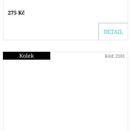
275 Kč
DETAIL
Kolek
Kód:
2181