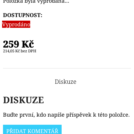
Položka byla vyprodána…
DOSTUPNOST:
Vyprodáno
259 Kč
214,05 Kč bez DPH
Diskuze
DISKUZE
Buďte první, kdo napíše příspěvek k této položce.
PŘIDAT KOMENTÁŘ