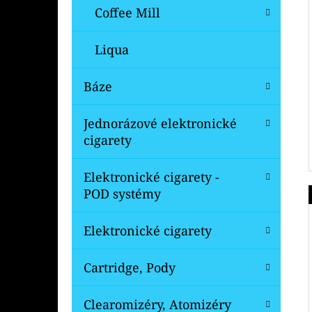
Coffee Mill
Liqua
Báze
Jednorázové elektronické
cigarety
Elektronické cigarety -
POD systémy
Elektronické cigarety
Cartridge, Pody
Clearomizéry, Atomizéry