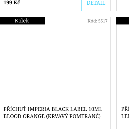
199 Kč
DETAIL
Kolek
Kód:
5517
PŘÍCHUŤ IMPERIA BLACK LABEL 10ML
PŘ
BLOOD ORANGE (KRVAVÝ POMERANČ)
LE