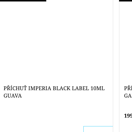
PŘÍCHUŤ IMPERIA BLACK LABEL 10ML
PŘ
GUAVA
GA
JA
19