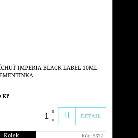
ÍCHUŤ IMPERIA BLACK LABEL 10ML
EMENTINKA
9 Kč
DO
DETAIL
KOŠÍKU
Kolek
Kód:
5532