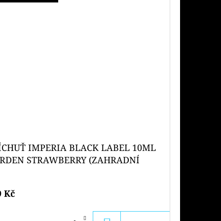
ÍCHUŤ IMPERIA BLACK LABEL 10ML
RDEN STRAWBERRY (ZAHRADNÍ
HODA)
9 Kč