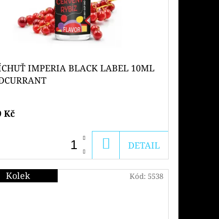
ÍCHUŤ IMPERIA BLACK LABEL 10ML
DCURRANT
9 Kč
DO
DETAIL
KOŠÍKU
Kolek
Kód:
5538