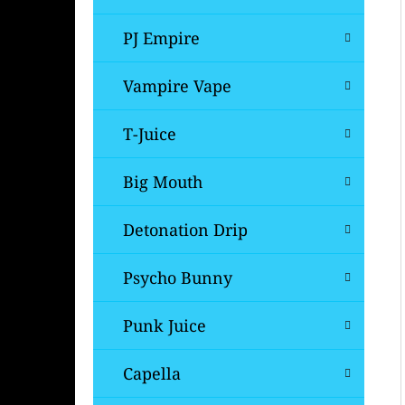
PJ Empire
Vampire Vape
T-Juice
Big Mouth
Detonation Drip
Psycho Bunny
Punk Juice
Capella