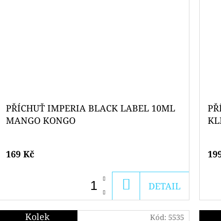
PŘÍCHUŤ IMPERIA BLACK LABEL 10ML
PŘ
MANGO KONGO
KL
169 Kč
19
DO
DETAIL
KOŠÍKU
Kolek
Kód:
5535