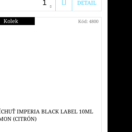
DO
DETAIL
KOŠÍKU
Kolek
Kód:
4800
ÍCHUŤ IMPERIA BLACK LABEL 10ML
MON (CITRÓN)