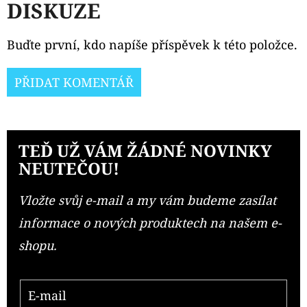
DISKUZE
Buďte první, kdo napíše příspěvek k této položce.
PŘIDAT KOMENTÁŘ
TEĎ UŽ VÁM ŽÁDNÉ NOVINKY
NEUTEČOU!
Vložte svůj e-mail a my vám budeme zasílat
informace o nových produktech na našem e-
shopu.
E-mail