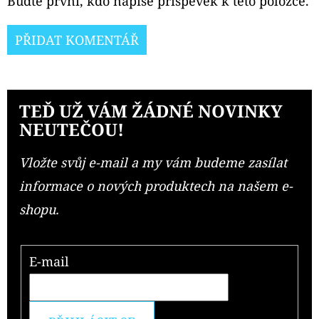
Buďte první, kdo napíše příspěvek k této položce.
PŘIDAT KOMENTÁŘ
TEĎ UŽ VÁM ŽÁDNÉ NOVINKY
NEUTEČOU!
Vložte svůj e-mail a my vám budeme zasílat
informace o nových produktech na našem e-
shopu.
E-mail