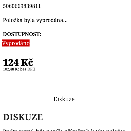
5060669839811
Položka byla vyprodána…
DOSTUPNOST:
Vyprodáno
124 Kč
102,48 Kč bez DPH
Diskuze
DISKUZE