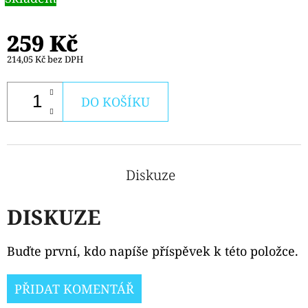
259 Kč
214,05 Kč bez DPH
DO KOŠÍKU
Diskuze
DISKUZE
Buďte první, kdo napíše příspěvek k této položce.
PŘIDAT KOMENTÁŘ