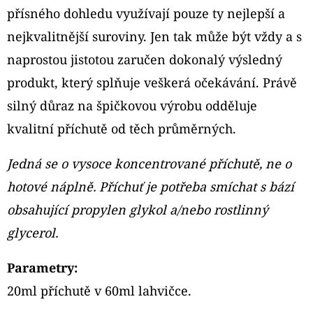
přísného dohledu využívají pouze ty nejlepší a
nejkvalitnější suroviny. Jen tak může být vždy a s
naprostou jistotou zaručen dokonalý výsledný
produkt, který splňuje veškerá očekávání. Právě
silný důraz na špičkovou výrobu odděluje
kvalitní příchutě od těch průměrných.
Jedná se o vysoce koncentrované příchutě, ne o
hotové náplně. Příchuť je potřeba smíchat s bází
obsahující propylen glykol a/nebo rostlinný
glycerol.
Parametry:
20ml příchutě v 60ml lahvičce.