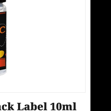
Následující
PODS CARTRIDGE
SSION FRUIT GUAVA
ck Label 10ml