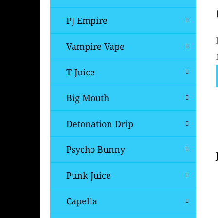
PJ Empire
Vampire Vape
T-Juice
Big Mouth
Detonation Drip
Psycho Bunny
Punk Juice
Capella