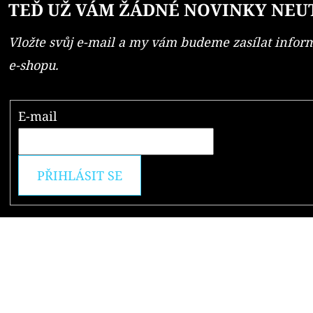
TEĎ UŽ VÁM ŽÁDNÉ NOVINKY NEU
Vložte svůj e-mail a my vám budeme zasílat info
e-shopu.
E-mail
PŘIHLÁSIT SE