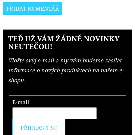
PŘIDAT KOMENTÁŘ
TEĎ UŽ VÁM ŽÁDNÉ NOVINKY
NEUTEČOU!
Vložte svůj e-mail a my vám budeme zasílat
informace o nových produktech na našem e-
shopu.
E-mail
PŘIHLÁSIT SE