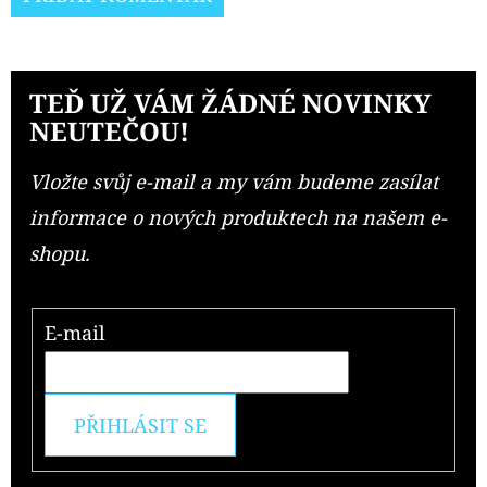
TEĎ UŽ VÁM ŽÁDNÉ NOVINKY
NEUTEČOU!
Vložte svůj e-mail a my vám budeme zasílat
informace o nových produktech na našem e-
shopu.
E-mail
PŘIHLÁSIT SE