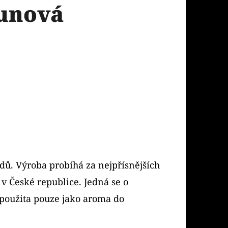
unová
idů. Výroba probíhá za nejpřísnějších
v České republice. Jedná se o
 použita pouze jako aroma do