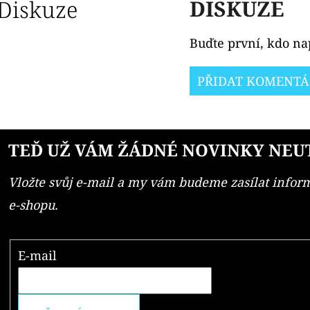
Diskuze
DISKUZE
Buďte první, kdo nap
PŘIDAT KOMENTÁ
TEĎ UŽ VÁM ŽÁDNÉ NOVINKY NEU
Vložte svůj e-mail a my vám budeme zasílat info
e-shopu.
E-mail