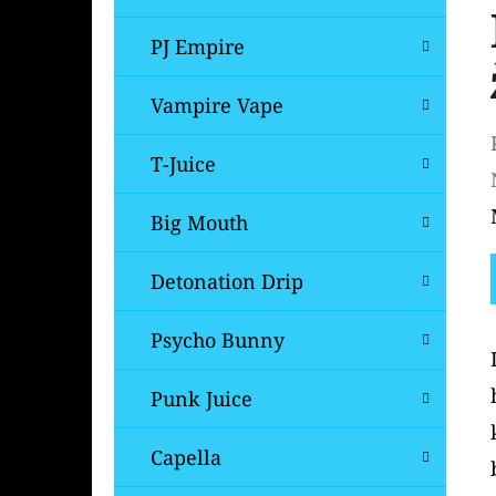
PJ Empire
Vampire Vape
T-Juice
Big Mouth
Detonation Drip
Psycho Bunny
Punk Juice
Capella