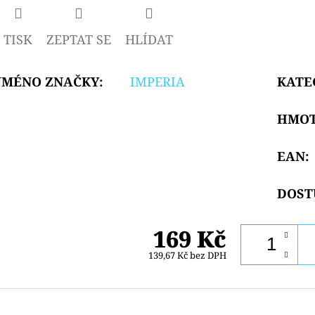
TISK
ZEPTAT SE
HLÍDAT
JMÉNO ZNAČKY
:
IMPERIA
KATE
HMO
EAN
:
DOST
169 Kč
139,67 Kč bez DPH