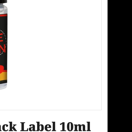
Následující
PODS CARTRIDGE
SSION FRUIT GUAVA
ck Label 10ml