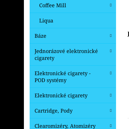
Coffee Mill
Liqua
Báze
Jednorázové elektronické
cigarety
Elektronické cigarety -
POD systémy
Elektronické cigarety
Cartridge, Pody
Clearomizéry, Atomizéry