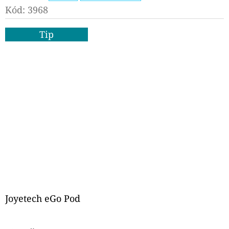
KOŠÍKU
Kód:
3968
Tip
Joyetech eGo Pod