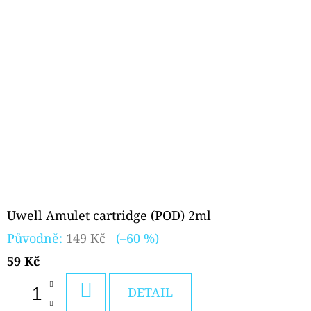
Uwell Amulet cartridge (POD) 2ml
Původně:
149 Kč
(–60 %)
59 Kč
DO
DETAIL