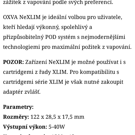
zážitek z vapování podle svých preferencí.
OXVA NeXLIM je ideální volbou pro uživatele,
kteří hledají výkonný, spolehlivý a
přizpůsobitelný POD systém s nejmodernějšími
technologiemi pro maximální požitek z vapování.
POZOR:
Zařízení NeXLIM je možné používat i s
cartridgemi z řady XLIM. Pro kompatibilitu s
cartridgemi série XLIM je však nutné zakoupit
adaptér zvlášť.
Parametry:
Rozměry:
122 x 28,5 x 17,5 mm
Výstupní výkon:
5-40W