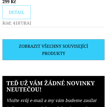
299 Kč
DETAIL
Kód:
4187/RAI
ZOBRAZIT VŠECHNY SOUVISEJÍCÍ
PRODUKTY
TEĎ UŽ VÁM ŽÁDNÉ NOVINKY
NEUTEČOU!
Vložte svůj e-mail a my vám budeme zasílat