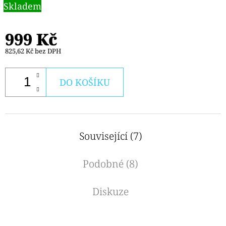
Skladem
999 Kč
825,62 Kč bez DPH
DO KOŠÍKU
Související (7)
Podobné (8)
Diskuze